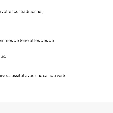
votre four traditionnel)
pommes de terre et les dés de
aux.
servez aussitôt avec une salade verte.