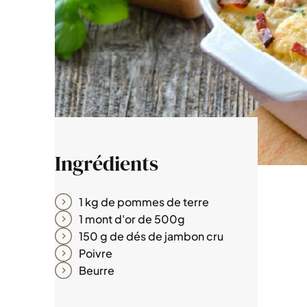
Ingrédients
1 kg de pommes de terre
1 mont d'or de 500g
150 g de dés de jambon cru
Poivre
Beurre