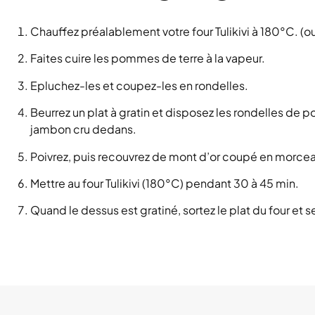
Chauffez préalablement votre four Tulikivi à 180°C. (ou 
Faites cuire les pommes de terre à la vapeur.
Epluchez-les et coupez-les en rondelles.
Beurrez un plat à gratin et disposez les rondelles de 
jambon cru dedans.
Poivrez, puis recouvrez de mont d’or coupé en morce
Mettre au four Tulikivi (180°C) pendant 30 à 45 min.
Quand le dessus est gratiné, sortez le plat du four et 