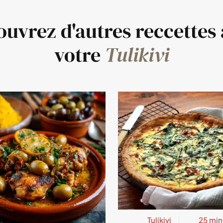
uvrez d'autres reccettes
votre
Tulikivi
Tulikivi
25 min