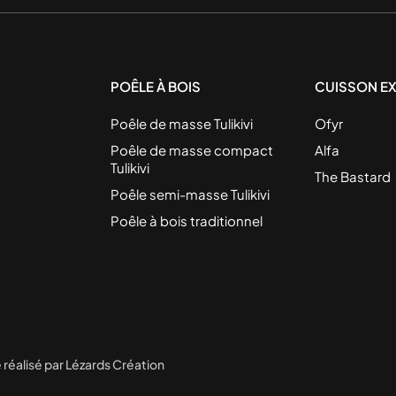
POÊLE À BOIS
CUISSON EX
Poêle de masse Tulikivi
Ofyr
Poêle de masse compact
Alfa
Tulikivi
The Bastard
Poêle semi-masse Tulikivi
Poêle à bois traditionnel
e réalisé par Lézards Création