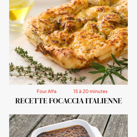
Four Alfa
15 à 20 minutes
RECETTE FOCACCIA ITALIENNE