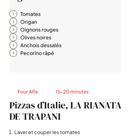
Tomates
Origan
Oignons rouges
Olives noires
Anchois dessalés
Pecorino râpé
Four Alfa
15-20 minutes
Pizzas d’Italie, LA RIANATA
DE TRAPANI
Laver et couper les tomates