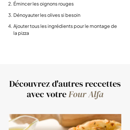
Émincer les oignons rouges
Dénoyauter les olives si besoin
Ajouter tous les ingrédients pour le montage de
la pizza
Découvrez d'autres reccettes
avec votre
Four Alfa