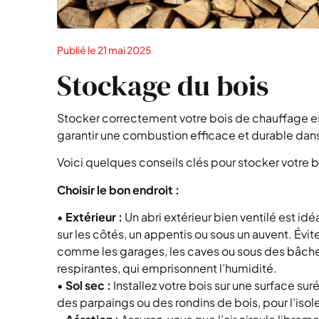
Publié le
21 mai 2025
Stockage du bois
Stocker correctement votre bois de chauffage e
garantir une combustion efficace et durable dans 
Voici quelques conseils clés pour stocker votre 
Choisir le bon endroit :
•
Extérieur :
Un abri extérieur bien ventilé est idé
sur les côtés, un appentis ou sous un auvent. Évit
comme les garages, les caves ou sous des bâche
respirantes, qui emprisonnent l’humidité.
•
Sol sec :
Installez votre bois sur une surface s
des parpaings ou des rondins de bois, pour l’isol