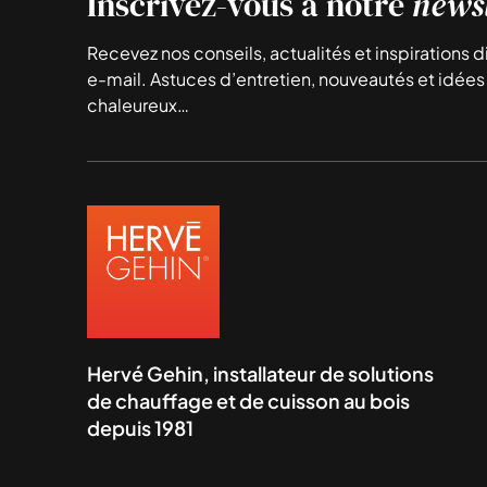
Inscrivez-vous à notre
newsl
Recevez nos conseils, actualités et inspirations 
e-mail. Astuces d’entretien, nouveautés et idées 
chaleureux…
Hervé Gehin, installateur de solutions
de chauffage et de cuisson au bois
depuis 1981