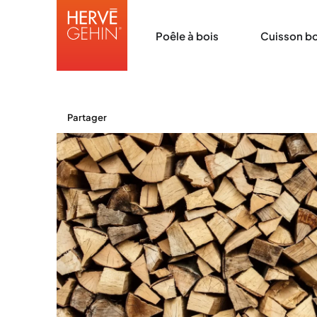
Poêle à bois
Cuisson bo
Partager