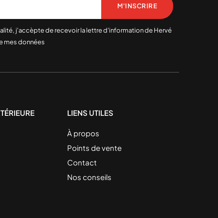
M'INSCRIRE
alité, j'accèpte de recevoir la lettre d'information de Hervé
 de mes données
TÉRIEURE
LIENS UTILES
À propos
Points de vente
Contact
Nos conseils