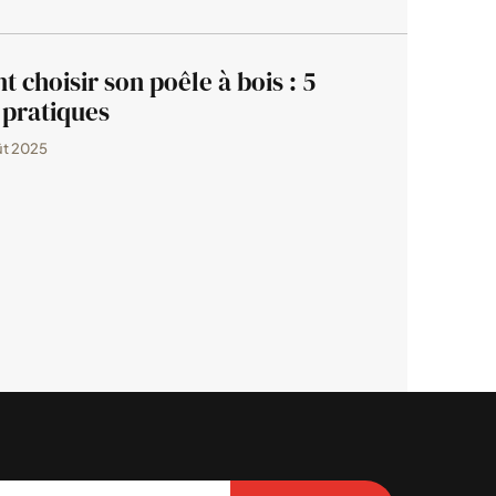
choisir son poêle à bois : 5
 pratiques
ût 2025