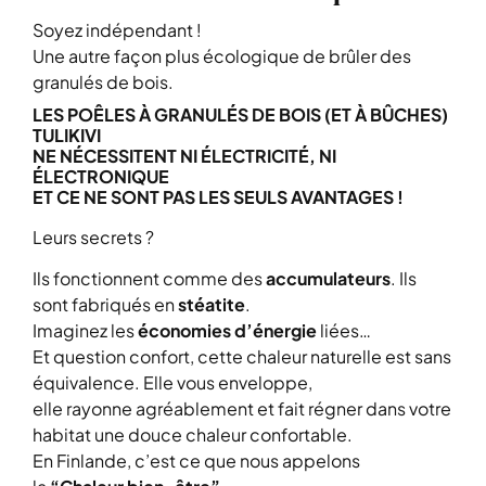
Soyez indépendant !
Une autre façon plus écologique de brûler des
granulés de bois.
LES POÊLES À GRANULÉS DE BOIS (ET À BÛCHES)
TULIKIVI
NE NÉCESSITENT NI ÉLECTRICITÉ, NI
ÉLECTRONIQUE
ET CE NE SONT PAS LES SEULS AVANTAGES !
Leurs secrets ?
Ils fonctionnent comme des
accumulateurs
. Ils
sont fabriqués en
stéatite
.
Imaginez les
économies d’énergie
liées…
Et question confort, cette chaleur naturelle est sans
équivalence. Elle vous enveloppe,
elle rayonne agréablement et fait régner dans votre
habitat une douce chaleur confortable.
En Finlande, c’est ce que nous appelons