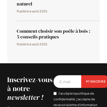
naturel
Publié le
6 août 2025
Comment choisir son poêle à bois :
5 conseils pratiques
Publié le
6 août 2025
Inscrivez-vous
M'INSCRIRE
à notre
J'accèpte la politique de
newsletter !
confidentialité, j'accèpte de
recevoir la lettre d'information