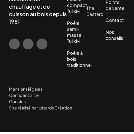
Points
compact
chauffage et de
The
de vente
Tulikivi
cuisson au bois depuis
Bastard
Contact
1981
Poêle
semi-
Nos
masse
conseils
Tulikivi
Poêle à
bois
traditionnel
Mentions légales
Confidentialité
Cookies
Site réalisé par Lézards Création