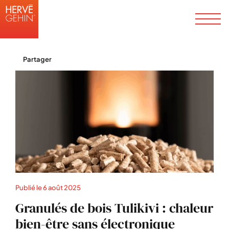
Partager
Publié le
6 août 2025
Granulés de bois Tulikivi : chaleur
bien-être sans électronique