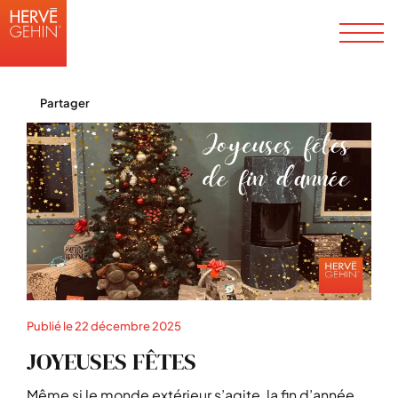
Partager
Publié le
22 décembre 2025
JOYEUSES FÊTES
Même si le monde extérieur s’agite, la fin d’année