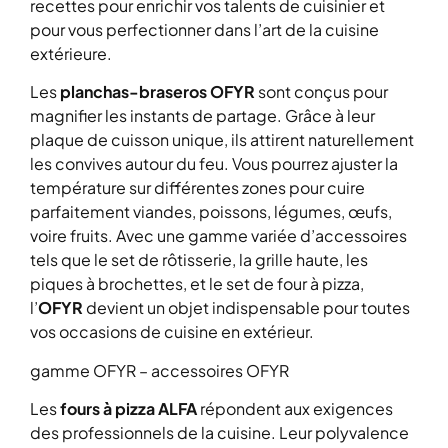
recettes pour enrichir vos talents de cuisinier et
pour vous perfectionner dans l’art de la cuisine
extérieure.
Les
planchas-braseros OFYR
sont conçus pour
magnifier les instants de partage. Grâce à leur
plaque de cuisson unique, ils attirent naturellement
les convives autour du feu. Vous pourrez ajuster la
température sur différentes zones pour cuire
parfaitement viandes, poissons, légumes, œufs,
voire fruits. Avec une gamme variée d’accessoires
tels que le set de rôtisserie, la grille haute, les
piques à brochettes, et le set de four à pizza,
l’
OFYR
devient un objet indispensable pour toutes
vos occasions de cuisine en extérieur.
gamme OFYR – accessoires OFYR
Les
fours à pizza ALFA
répondent aux exigences
des professionnels de la cuisine. Leur polyvalence