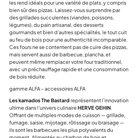
les rend idéals pour une variété de plats, y compris
bien sûr des pizzas. Laissez-vous surprendre par
des grillades succulentes (viandes, poissons,
légumes), du pain artisanal, des desserts
gourmands et bien d’autres spécialités, le tout cuit
au feu de bois pour une authenticité incomparable.
Ces fours ne se contentent pas de cuire des pizzas,
mais servent aussi de barbecue, plancha, et
peuvent même remplacer votre four traditionnel,
avec un préchauffage rapide et une consommation
de bois réduite.
gamme ALFA – accessoires ALFA
Les kamados The Bastard
représentent l’innovation
ultime dans l’univers culinaire
HERVE GEHIN
.
Offrant de multiples modes de cuisson — grillade,
fumage, saisie, mijotage, rôtissage ou braisage —
ils sont les barbecues les plus polyvalents du
moment. Alimentés au charbon de bois et