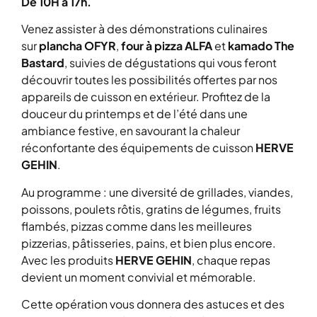
De 10H à 17h.
Venez assister à des démonstrations culinaires
sur
plancha OFYR
,
four à pizza ALFA
et
kamado The
Bastard
, suivies de dégustations qui vous feront
découvrir toutes les possibilités offertes par nos
appareils de cuisson en extérieur. Profitez de la
douceur du printemps et de l’été dans une
ambiance festive, en savourant la chaleur
réconfortante des équipements de cuisson
HERVE
GEHIN
.
Au programme : une diversité de grillades, viandes,
poissons, poulets rôtis, gratins de légumes, fruits
flambés, pizzas comme dans les meilleures
pizzerias, pâtisseries, pains, et bien plus encore.
Avec les produits
HERVE GEHIN
, chaque repas
devient un moment convivial et mémorable.
Cette opération vous donnera des astuces et des