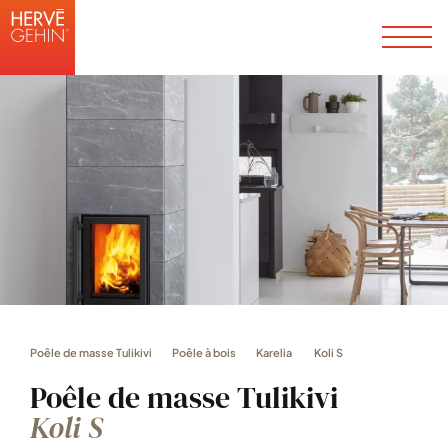
Poêle de masse Tulikivi
Poêle à bois
Karelia
Koli S
Poêle de masse Tulikivi
Koli S