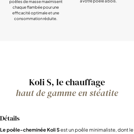
à votre poêle à bois.
poêles de masse maximisent
chaque flambée pour une
efficacité optimale et une
consommation réduite.
Koli S, le chauffage
haut de gamme en stéatite
Détails
Le poêle-cheminée Koli S
est un poêle minimaliste, dont le