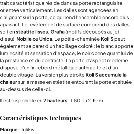
trait caractéristique réside dans sa porte rectangulaire
orientée verticalement. Les dalles sont agencées en
s’alignant sur la porte, ce qui rend l’ensemble encore plus
apaisant. Le revêtement de surface comprend des dalles
soit en
stéatite lisses,
Grafia
(motifs découpés au jet
d’eau),
Nobile ou Unica
. Le poêle-cheminée
Koli S
peut
également se parer d’un habillage coloré : le blanc apporte
luminosité et sensation d’espace, le noir donne quant lui de
la prestance et du contraste. La porte d’aspect moderne
dispose d’un fin rebord métallique anthracite et d’un
double vitrage. La version plus étroite
Koli S
accumule la
chaleur
sur la masse en stéatite entourant la porte et située
au-dessus de celle-ci.
Il est disponible en
2 hauteurs
: 1.80 ou 2.10 m
Caractéristiques techniques
Marque
:
Tulikivi