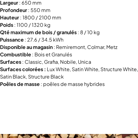
Largeur
:
650 mm
Profondeur
:
550 mm
Hauteur
: 1800 / 2100 mm
Poids
: 1100 / 1320 kg
Qté maximum de bois / granulés
: 8 /
10 kg
Puissance
: 27.6 / 34.5
kWh
Disponible au magasin
:
Remiremont, Colmar, Metz
Combustible
:
Bois et Granulés
Surfaces
: Classic, Grafia, Nobile, Unica
Surfaces colorées :
Lux White, Satin White, Structure White,
Satin Black, Structure Black
Poêles de masse
:
poêles de masse hybrides